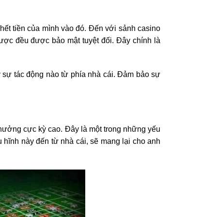
 hết tiền của mình vào đó. Đến với sảnh
casino
ược đều được bảo mật tuyệt đối. Đây chính là
 sự tác động nào từ phía nhà cái. Đảm bảo sự
hưởng cực kỳ cao. Đây là một trong những yếu
 hĩnh này đến từ nhà cái, sẽ mang lại cho anh