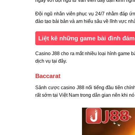
ngay với đội ngũ tư vấn viên dày dặn kinh nghi
Đội ngũ nhân viên phục vụ 24/7 nhằm đáp ứng 
đào tạo bài bản và am hiểu sâu về lĩnh vực n
Liệt kê những game bài đình đám 
Casino J88
cho ra mắt nhiều loại hình game b
dịch vụ tại đây.
Baccarat
Sảnh cược
casino J88
nổi tiếng đầu tiên chí
rất sớm tại Việt Nam trong dân gian nên khi n