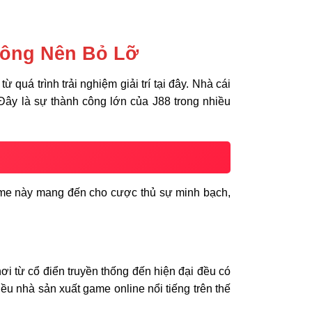
hông Nên Bỏ Lỡ
uá trình trải nghiệm giải trí tại đây. Nhà cái
ây là sự thành công lớn của J88 trong nhiều
ame này mang đến cho cược thủ sự minh bạch,
i từ cổ điển truyền thống đến hiện đại đều có
hiều nhà sản xuất game online nổi tiếng trên thế