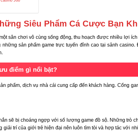
 casino J88
Những Siêu Phẩm Cá Cược Bạn K
 sân chơi vô cùng sống động, thu hoạch được nhiều lợi ích từ q
 những sản phẩm game trực tuyến đỉnh cao tại sảnh casino. Đ
n.
u điểm gì nổi bật?
ản phẩm, dịch vụ nhà cái cung cấp đến khách hàng. Cổng g
ắn sẽ bị choáng ngợp với số lượng game đồ sộ. Những trò chơ
giải trí của giới trẻ hiện đại nên luôn tìm tòi và hợp tác với n