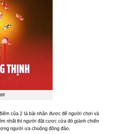
J88
 điểm của 2 lá bài nhận được để người chơi và
iểm nhất thì người đặt cược cửa đó giành chiến
t lượng người ưa chuộng đông đảo.