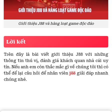
Giới thiệu J88 và hàng loạt game độc đáo
Lời kết
Trên đây là bài viết
giới thiệu J88
với những
thông tin thú vị, đánh giá khách quan nhà cái uy
tín. Nếu anh em còn thắc mắc gì về chúng tôi thì có
thể để lại câu hỏi để nhân viên
j88
giải đáp nhanh
chóng nhé.