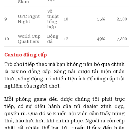
Slam
Võ
UFC Fight
thuật
9
10
55%
2,500
Night
tổng
hợp
World Cup
Bóng
10
12
49%
7,800
Qualifiers
đá
Casino đẳng cấp
Trò chơi tiếp theo mà bạn không nên bỏ qua chính
là casino đẳng cấp. Sòng bài được tái hiện chân
thực, sống động, có nhiều tiện ích để nâng cấp trải
nghiệm của người chơi.
Mỗi phòng game đều được chúng tôi phát trực
tiếp, có sự điều hành của nữ dealer xinh đẹp,
quyến rũ. Qua đó sẽ khiến hội viên cảm thấy hứng
thú, háo hức hơn khi chinh phục. Ngoài ra còn cập
nhật rất nhiều thể loại từ truyền thống đến hiện