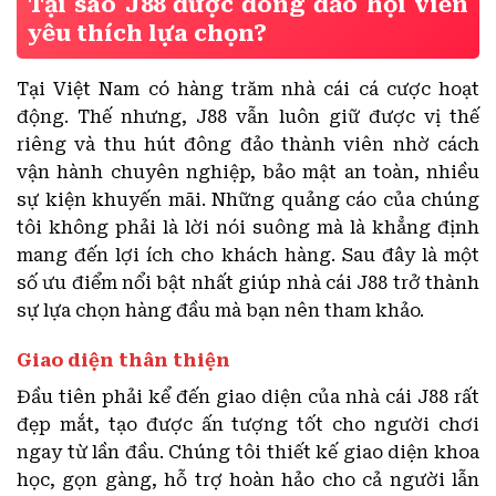
Tại sao J88 được đông đảo hội viên
yêu thích lựa chọn?
Tại Việt Nam có hàng trăm nhà cái cá cược hoạt
động. Thế nhưng, J88 vẫn luôn giữ được vị thế
riêng và thu hút đông đảo thành viên nhờ cách
vận hành chuyên nghiệp, bảo mật an toàn, nhiều
sự kiện khuyến mãi. Những quảng cáo của chúng
tôi không phải là lời nói suông mà là khẳng định
mang đến lợi ích cho khách hàng. Sau đây là một
số ưu điểm nổi bật nhất giúp nhà cái J88 trở thành
sự lựa chọn hàng đầu mà bạn nên tham khảo.
Giao diện thân thiện
Đầu tiên phải kể đến giao diện của nhà cái J88 rất
đẹp mắt, tạo được ấn tượng tốt cho người chơi
ngay từ lần đầu. Chúng tôi thiết kế giao diện khoa
học, gọn gàng, hỗ trợ hoàn hảo cho cả người lẫn