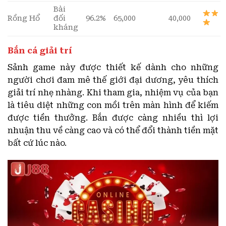
Bài
Rồng Hổ
đối
96.2%
65,000
40,000
kháng
Bắn cá giải trí
Sảnh game này được thiết kế dành cho những
người chơi đam mê thế giới đại dương, yêu thích
giải trí nhẹ nhàng. Khi tham gia, nhiệm vụ của bạn
là tiêu diệt những con mồi trên màn hình để kiếm
được tiền thưởng. Bắn được càng nhiều thì lợi
nhuận thu về càng cao và có thể đổi thành tiền mặt
bất cứ lúc nào.