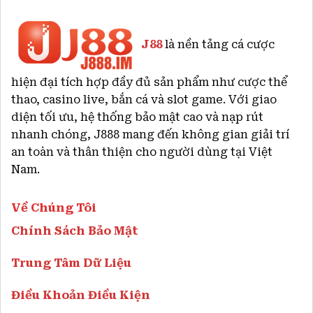
J88
là nền tảng cá cược
hiện đại tích hợp đầy đủ sản phẩm như cược thể
thao, casino live, bắn cá và slot game. Với giao
diện tối ưu, hệ thống bảo mật cao và nạp rút
nhanh chóng, J888 mang đến không gian giải trí
an toàn và thân thiện cho người dùng tại Việt
Nam.
Về Chúng Tôi
Chính Sách Bảo Mật
Trung Tâm Dữ Liệu
Điều Khoản Điều Kiện