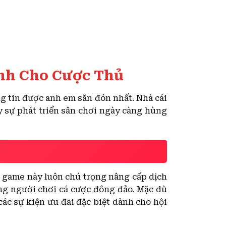
nh Cho Cược Thủ
g tin được anh em săn đón nhất. Nhà cái
y sự phát triển sân chơi ngày càng hùng
g game này luôn chú trọng nâng cấp dịch
ng người chơi cá cược đông đảo. Mặc dù
các sự kiện ưu đãi đặc biệt dành cho hội