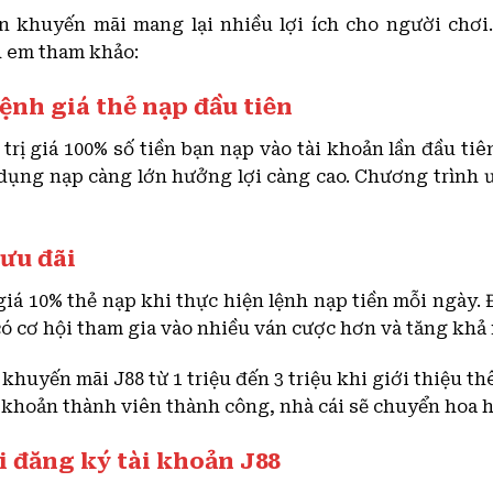
n khuyến mãi mang lại nhiều lợi ích cho người chơi
nh em tham khảo:
ệnh giá thẻ nạp đầu tiên
rị giá 100% số tiền bạn nạp vào tài khoản lần đầu tiê
dụng nạp càng lớn hưởng lợi càng cao. Chương trình ư
 ưu đãi
iá 10% thẻ nạp khi thực hiện lệnh nạp tiền mỗi ngày.
có cơ hội tham gia vào nhiều ván cược hơn và tăng khả
g
khuyến mãi J88
từ 1 triệu đến 3 triệu khi giới thiệu 
 khoản thành viên thành công, nhà cái sẽ chuyển hoa h
i đăng ký tài khoản J88