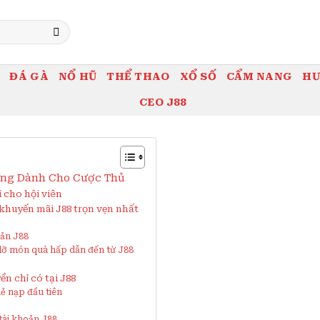
ĐÁ GÀ
NỔ HŨ
THỂ THAO
XỔ SỐ
CẨM NANG
HƯ
CEO J88
ủng Dành Cho Cược Thủ
 cho hội viên
 khuyến mãi J88 trọn vẹn nhất
oản J88
lỡ món quà hấp dẫn đến từ J88
n chỉ có tại J88
ẻ nạp đầu tiên
tài khoản J88