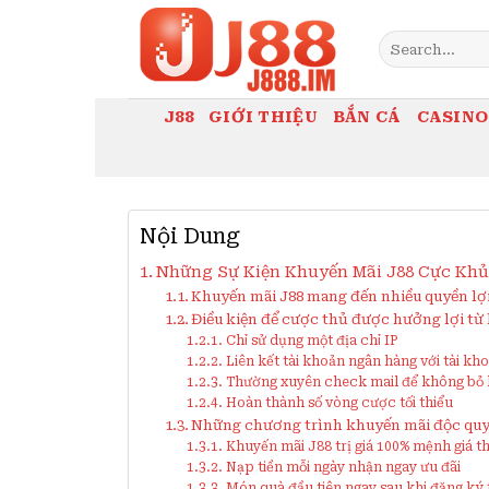
Skip
to
content
J88
GIỚI THIỆU
BẮN CÁ
CASINO
Nội Dung
Những Sự Kiện Khuyến Mãi J88 Cực Kh
Khuyến mãi J88 mang đến nhiều quyền lợi
Điều kiện để cược thủ được hưởng lợi từ
Chỉ sử dụng một địa chỉ IP
Liên kết tài khoản ngân hàng với tài kh
Thường xuyên check mail để không bỏ 
Hoàn thành số vòng cược tối thiểu
Những chương trình khuyến mãi độc quyề
Khuyến mãi J88 trị giá 100% mệnh giá th
Nạp tiền mỗi ngày nhận ngay ưu đãi
Món quà đầu tiên ngay sau khi đăng ký 