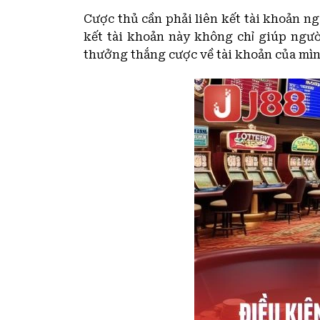
Cược thủ cần phải liên kết tài khoản n
kết tài khoản này không chỉ giúp ngườ
thưởng thắng cược về tài khoản của mìn