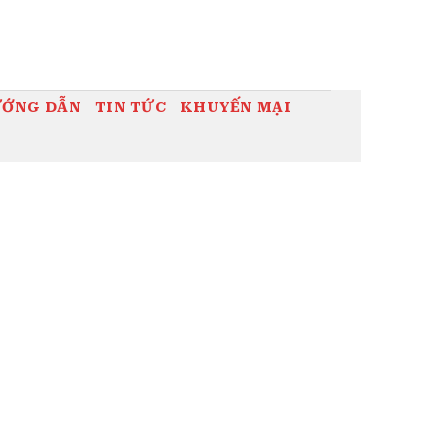
ỚNG DẪN
TIN TỨC
KHUYẾN MẠI