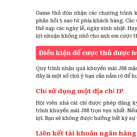
Game thủ đón nhận các chương trình k
phản hồi 5 sao từ phía khách hàng. Các 
thẻ nạp các ngày lễ, ngày sinh nhật. H
lợi nhuận không nhỏ cho anh em cược t
Điều kiện để cược thủ được 
Quy trình nhận quà khuyến mãi J88 mặc
đây là một số chú ý bạn cần nắm rõ để hư
Chỉ sử dụng một địa chỉ IP
Hội viên nhà cái chỉ được phép đăng k
trình khuyến mãi J88 trọn vẹn nhất. Nếu
lợi. Bạn sẽ không được hưởng bất kỳ sự 
Liên kết tài khoản ngân hàng 