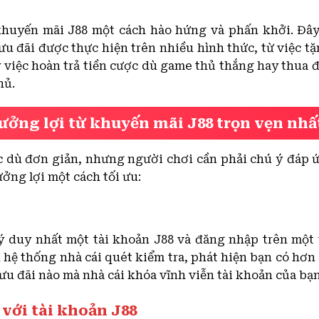
huyến mãi J88 một cách hào hứng và phấn khởi. Đây l
ưu đãi được thực hiện trên nhiều hình thức, từ việc tặ
ay việc hoàn trả tiền cược dù game thủ thắng hay thu
hủ.
hưởng lợi từ khuyến mãi J88 trọn vẹn nh
 dù đơn giản, nhưng người chơi cần phải chú ý đáp ứn
ởng lợi một cách tối ưu:
ý duy nhất một tài khoản J88 và đăng nhập trên một 
 hệ thống nhà cái quét kiểm tra, phát hiện bạn có hơn
ưu đãi nào mà nhà cái khóa vĩnh viễn tài khoản của bạn
với tài khoản J88