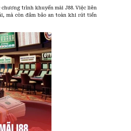
 chương trình khuyến mãi J88. Việc liên
i, mà còn đảm bảo an toàn khi rút tiền