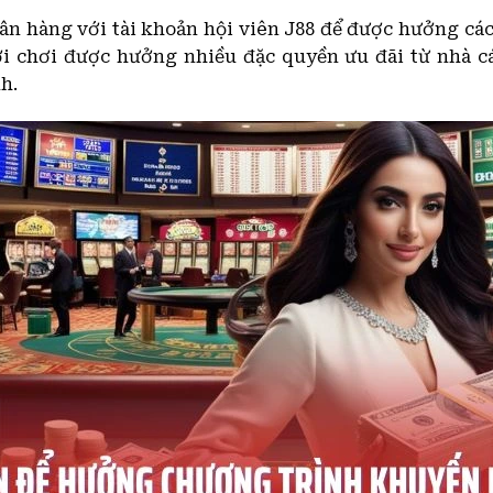
gân hàng với tài khoản hội viên J88 để được hưởng các
i chơi được hưởng nhiều đặc quyền ưu đãi từ nhà cá
h.