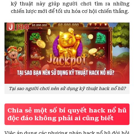
kỹ thuật này giúp người chơi tìm ra những
chiến lược mới để tối ưu hóa cơ hội chiến thắng.
Tại sao người chơi nên sử dụng kỹ thuật hack nổ hũ?
Chia sẻ một số bí quyết hack nổ hũ
độc đáo không phải ai cũng biết
Việc áp dụng các phương pháp
hack nổ hũ
đòi hỏi