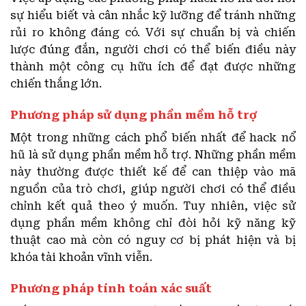
sự hiểu biết và cân nhắc kỹ lưỡng để tránh những
rủi ro không đáng có. Với sự chuẩn bị và chiến
lược đúng đắn, người chơi có thể biến điều này
thành một công cụ hữu ích để đạt được những
chiến thắng lớn.
Phương pháp sử dụng phần mềm hỗ trợ
Một trong những cách phổ biến nhất để
hack nổ
hũ
là sử dụng phần mềm hỗ trợ. Những phần mềm
này thường được thiết kế để can thiệp vào mã
nguồn của trò chơi, giúp người chơi có thể điều
chỉnh kết quả theo ý muốn. Tuy nhiên, việc sử
dụng phần mềm không chỉ đòi hỏi kỹ năng kỹ
thuật cao mà còn có nguy cơ bị phát hiện và bị
khóa tài khoản vĩnh viễn.
Phương pháp tính toán xác suất