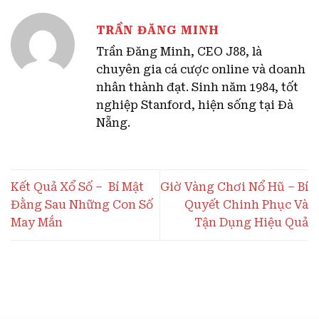
TRẦN ĐĂNG MINH
Trần Đăng Minh, CEO J88, là
chuyên gia cá cược online và doanh
nhân thành đạt. Sinh năm 1984, tốt
nghiệp Stanford, hiện sống tại Đà
Nẵng.
Kết Quả Xổ Số – Bí Mật
Giờ Vàng Chơi Nổ Hũ – Bí
Đằng Sau Những Con Số
Quyết Chinh Phục Và
May Mắn
Tận Dụng Hiệu Quả