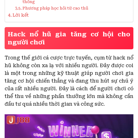
thống
Phương pháp học hỏi từ cao thủ
Lời kết
Hack nổ hũ gia tăng cơ hội cho
người chơi
Trong thế giới cá cược trực tuyến, cụm từ
hack nổ
hũ
không còn xa lạ với nhiều người. Đây được coi
là một trong những kỹ thuật giúp người chơi gia
tăng cơ hội chiến thắng và đang thu hút sự chú ý
của rất nhiều người. Đây là cách để người chơi có
thể thu về những phần thưởng lớn mà không cần
đầu tư quá nhiều thời gian và công sức.