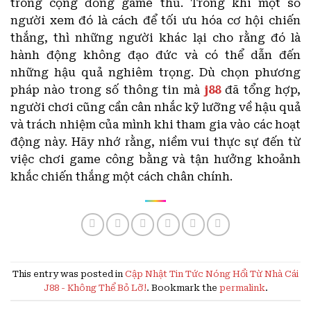
trong cộng đồng game thủ. Trong khi một số
người xem đó là cách để tối ưu hóa cơ hội chiến
thắng, thì những người khác lại cho rằng đó là
hành động không đạo đức và có thể dẫn đến
những hậu quả nghiêm trọng. Dù chọn phương
pháp nào trong số thông tin mà
j88
đã tổng hợp,
người chơi cũng cần cân nhắc kỹ lưỡng về hậu quả
và trách nhiệm của mình khi tham gia vào các hoạt
động này. Hãy nhớ rằng, niềm vui thực sự đến từ
việc chơi game công bằng và tận hưởng khoảnh
khắc chiến thắng một cách chân chính.
This entry was posted in
Cập Nhật Tin Tức Nóng Hổi Từ Nhà Cái
J88 - Không Thể Bỏ Lỡ!
. Bookmark the
permalink
.