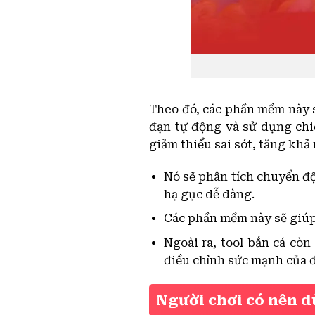
Theo đó, các phần mềm này 
đạn tự động và sử dụng chi
giảm thiểu sai sót, tăng khả
Nó sẽ phân tích chuyển độ
hạ gục dễ dàng.
Các phần mềm này sẽ giúp 
Ngoài ra, tool bắn cá còn
điều chỉnh sức mạnh của đ
Người chơi có nên 