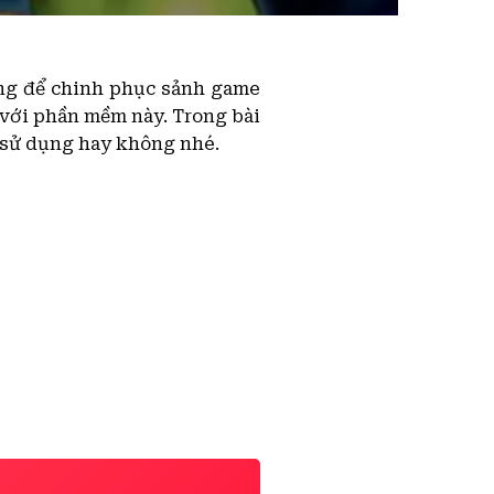
ụng để chinh phục sảnh game
 với phần mềm này. Trong bài
n sử dụng hay không nhé.