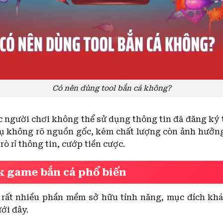
Có nên dùng tool bắn cá không?
c người chơi không thể sử dụng thông tin đã đăng ký t
ụ không rõ nguồn gốc, kém chất lượng còn ảnh hưởng 
ò rỉ thông tin, cướp tiền cược.
k game bắn cá phổ biến
ó rất nhiều phần mềm sở hữu tính năng, mục đích kh
ới đây.