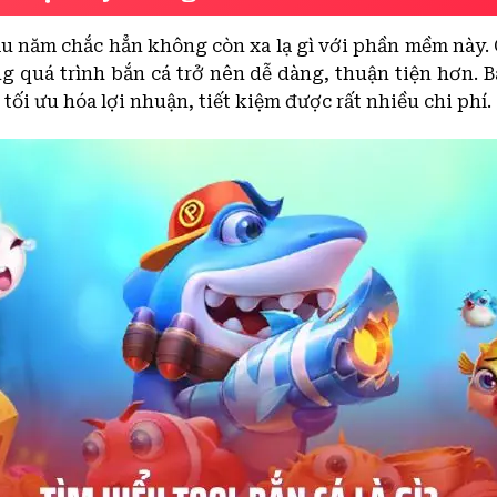
u năm chắc hẳn không còn xa lạ gì với phần mềm này. C
g quá trình bắn cá trở nên dễ dàng, thuận tiện hơn. 
tối ưu hóa lợi nhuận, tiết kiệm được rất nhiều chi phí.