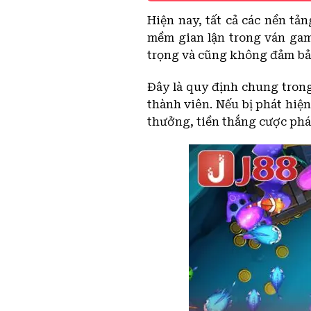
Hiện nay, tất cả các nền tả
mềm gian lận trong ván gam
trọng và cũng không đảm bả
Đây là quy định chung tron
thành viên. Nếu bị phát hiệ
thưởng, tiền thắng cược phá