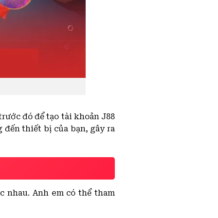
rước đó để tạo tài khoản J88
đến thiết bị của bạn, gây ra
ác nhau. Anh em có thể tham