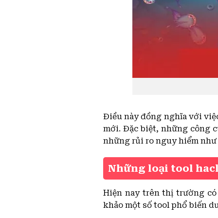
Điều này đồng nghĩa với việ
mới. Đặc biệt, những công c
những rủi ro nguy hiểm như r
Những loại tool hac
Hiện nay trên thị trường c
khảo một số tool phổ biến dư