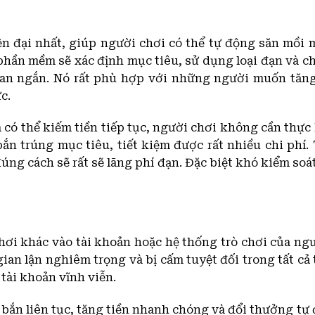
ện đại nhất, giúp người chơi có thể tự động săn mồi
 phần mềm sẽ xác định mục tiêu, sử dụng loại đạn và c
ian ngắn. Nó rất phù hợp với những người muốn tăn
ức.
 có thể kiếm tiền tiếp tục, người chơi không cần thực 
bắn trúng mục tiêu, tiết kiệm được rất nhiều chi phí. 
úng cách sẽ rất sẽ lãng phí đạn. Đặc biệt khó kiểm so
hơi khác vào tài khoản hoặc hệ thống trò chơi của ng
gian lận nghiêm trọng và bị cấm tuyệt đối trong tất cả
 tài khoản vĩnh viễn.
hể bắn liên tục, tăng tiền nhanh chóng và đổi thưởng t