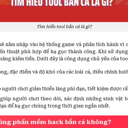
Tìm hiểu tool bắn cá là gì?
sẽ xâm nhập vào hệ thống game và phân tích hành vi c
ến thuật phù hợp để hạ gục thành công. Khi sử dụng,
 năng kiếm tiền. Dưới đây là công dụng chủ yếu của too
ng, đặc điểm và độ khó của các loài cá, điều chỉnh hư
người chơi giảm thiểu lãng phí đạn, tiết kiệm được rất
 giúp người chơi theo dõi, xác định những sinh vật bi
ạn để hạ gục chúng trong thời gian ngắn nhất.
dùng phần mềm hack bắn cá không?